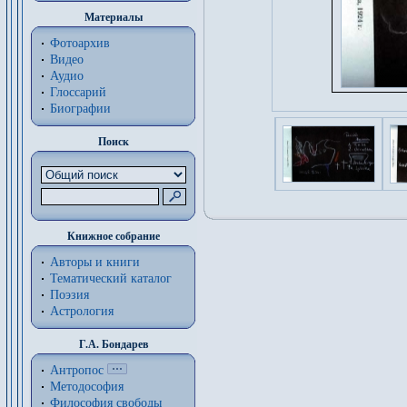
Материалы
Фотоархив
Видео
Аудио
Глоссарий
Биографии
Поиск
Книжное собрание
Авторы и книги
Тематический каталог
Поэзия
Астрология
Г.А. Бондарев
Антропос
Методософия
Философия cвободы