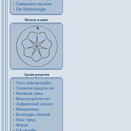
Священное писание
Die Methodologie...
Печати планет
Архив разделов
Terra anthroposophia
Талантам предела нет
Книжная лавка
Книгоиздательство
Алфавитный каталог
Инициативы
Календарь событий
Наш город
Форум
GA-онлайн