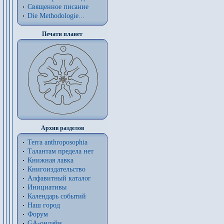
Священное писание
Die Methodologie...
Печати планет
Архив разделов
Terra anthroposophia
Талантам предела нет
Книжная лавка
Книгоиздательство
Алфавитный каталог
Инициативы
Календарь событий
Наш город
Форум
GA-онлайн