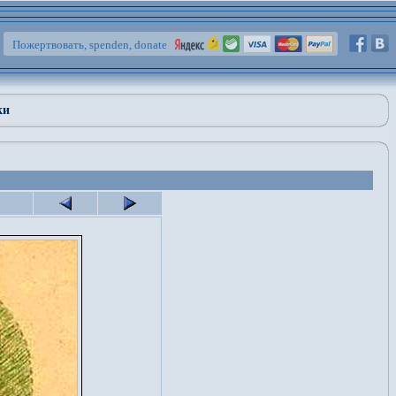
Пожертвовать, spenden, donate
ки