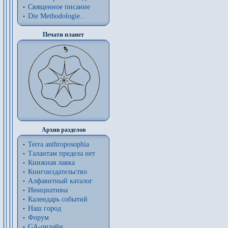
Священное писание
Die Methodologie...
Печати планет
Архив разделов
Terra anthroposophia
Талантам предела нет
Книжная лавка
Книгоиздательство
Алфавитный каталог
Инициативы
Календарь событий
Наш город
Форум
GA-онлайн