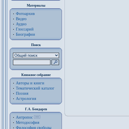
Материалы
Фотоархив
Видео
Аудио
Глоссарий
Биографии
Поиск
Книжное собрание
Авторы и книги
Тематический каталог
Поэзия
Астрология
Г.А. Бондарев
Антропос
Методософия
Философия cвободы