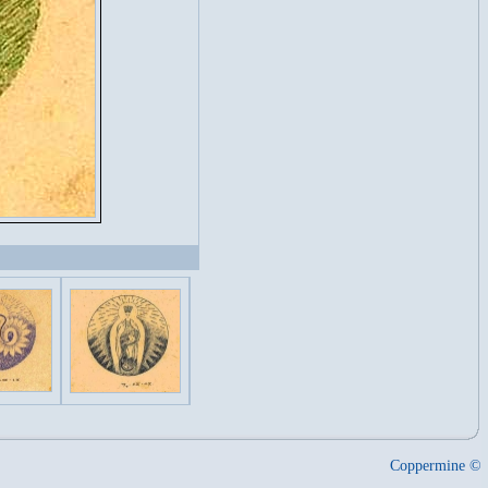
Coppermine ©