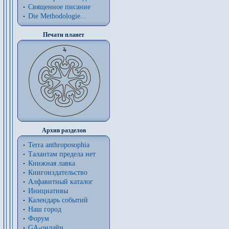
Священное писание
Die Methodologie...
Печати планет
Архив разделов
Terra anthroposophia
Талантам предела нет
Книжная лавка
Книгоиздательство
Алфавитный каталог
Инициативы
Календарь событий
Наш город
Форум
GA-онлайн