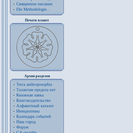
Священное писание
Die Methodologie...
Печати планет
Архив разделов
Terra anthroposophia
Талантам предела нет
Книжная лавка
Книгоиздательство
Алфавитный каталог
Инициативы
Календарь событий
Наш город
Форум
GA-онлайн