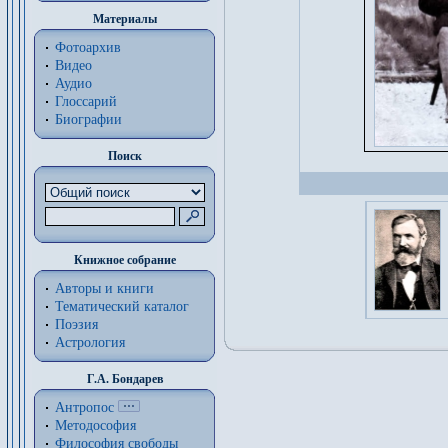
Материалы
Фотоархив
Видео
Аудио
Глоссарий
Биографии
Поиск
Книжное собрание
Авторы и книги
Тематический каталог
Поэзия
Астрология
Г.А. Бондарев
Антропос
Методософия
Философия cвободы