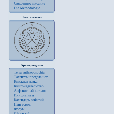
Священное писание
Die Methodologie...
Печати планет
Архив разделов
Terra anthroposophia
Талантам предела нет
Книжная лавка
Книгоиздательство
Алфавитный каталог
Инициативы
Календарь событий
Наш город
Форум
GA-онлайн