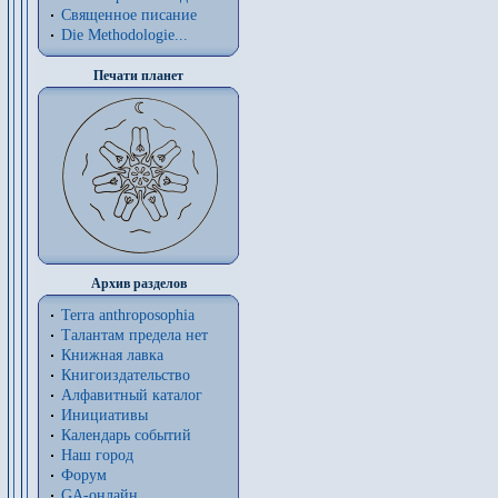
Священное писание
Die Methodologie...
Печати планет
Архив разделов
Terra anthroposophia
Талантам предела нет
Книжная лавка
Книгоиздательство
Алфавитный каталог
Инициативы
Календарь событий
Наш город
Форум
GA-онлайн