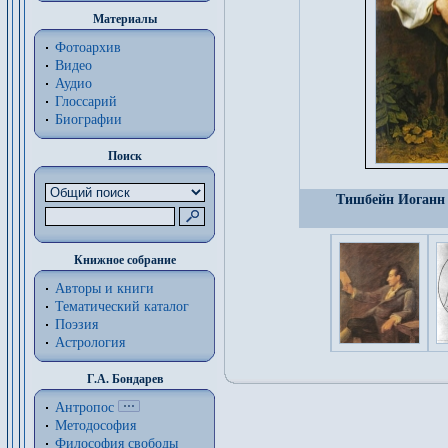
Материалы
Фотоархив
Видео
Аудио
Глоссарий
Биографии
Поиск
Тишбейн Иоганн 
Книжное собрание
Авторы и книги
Тематический каталог
Поэзия
Астрология
Г.А. Бондарев
Антропос
Методософия
Философия cвободы