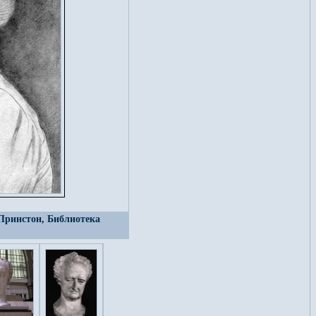
, Принстон, Библиотека