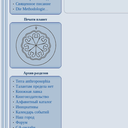
Священное писание
Die Methodologie...
Печати планет
Архив разделов
Terra anthroposophia
Талантам предела нет
Книжная лавка
Книгоиздательство
Алфавитный каталог
Инициативы
Календарь событий
Наш город
Форум
GA-онлайн