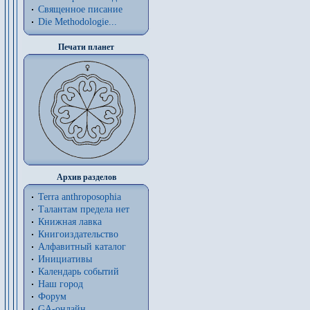
Священное писание
Die Methodologie...
Печати планет
Архив разделов
Terra anthroposophia
Талантам предела нет
Книжная лавка
Книгоиздательство
Алфавитный каталог
Инициативы
Календарь событий
Наш город
Форум
GA-онлайн