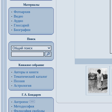
Материалы
Фотоархив
Видео
Аудио
Глоссарий
Биографии
Поиск
Книжное собрание
Авторы и книги
Тематический каталог
Поэзия
Астрология
Г.А. Бондарев
Антропос
Методософия
Философия cвободы