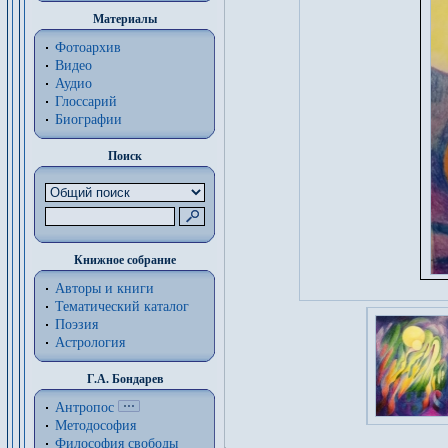
Материалы
Фотоархив
Видео
Аудио
Глоссарий
Биографии
Поиск
Книжное собрание
Авторы и книги
Тематический каталог
Поэзия
Астрология
Г.А. Бондарев
Антропос
Методософия
Философия cвободы