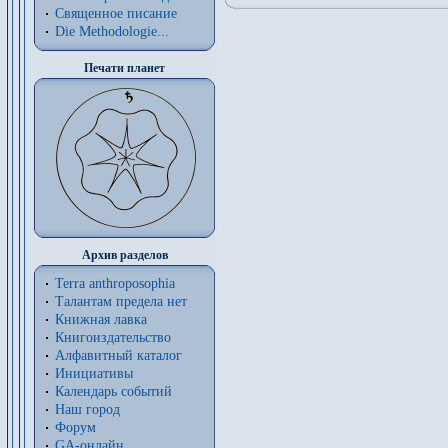
Священное писание
Die Methodologie...
Печати планет
Архив разделов
Terra anthroposophia
Талантам предела нет
Книжная лавка
Книгоиздательство
Алфавитный каталог
Инициативы
Календарь событий
Наш город
Форум
GA-онлайн