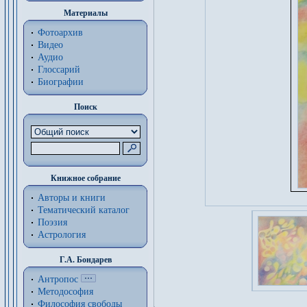
Материалы
Фотоархив
Видео
Аудио
Глоссарий
Биографии
Поиск
Книжное собрание
Авторы и книги
Тематический каталог
Поэзия
Астрология
Г.А. Бондарев
Антропос
Методософия
Философия cвободы