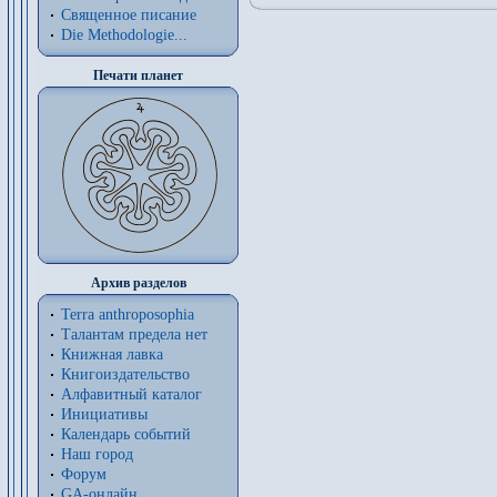
Священное писание
Die Methodologie...
Печати планет
Архив разделов
Terra anthroposophia
Талантам предела нет
Книжная лавка
Книгоиздательство
Алфавитный каталог
Инициативы
Календарь событий
Наш город
Форум
GA-онлайн