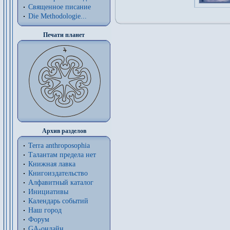
Священное писание
Die Methodologie...
Печати планет
Архив разделов
Terra anthroposophia
Талантам предела нет
Книжная лавка
Книгоиздательство
Алфавитный каталог
Инициативы
Календарь событий
Наш город
Форум
GA-онлайн