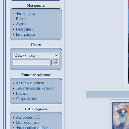
Материалы
Фотоархив
Видео
Аудио
Глоссарий
Биографии
Поиск
Книжное собрание
Авторы и книги
Тематический каталог
Поэзия
Астрология
Г.А. Бондарев
Антропос
Методософия
Философия cвободы