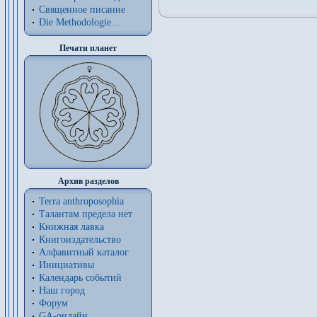
Священное писание
Die Methodologie...
Печати планет
Архив разделов
Terra anthroposophia
Талантам предела нет
Книжная лавка
Книгоиздательство
Алфавитный каталог
Инициативы
Календарь событий
Наш город
Форум
GA-онлайн