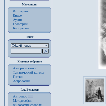
Материалы
Фотоархив
Видео
Аудио
Глоссарий
Биографии
Поиск
Книжное собрание
Авторы и книги
Тематический каталог
Поэзия
Астрология
Г.А. Бондарев
Антропос
Методософия
Философия cвободы