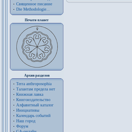
Священное писание
Die Methodologie...
Печати планет
Архив разделов
Terra anthroposophia
Талантам предела нет
Книжная лавка
Книгоиздательство
Алфавитный каталог
Инициативы
Календарь событий
Наш город
Форум
GA-онлайн