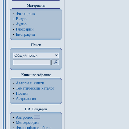
Материалы
Фотоархив
Видео
Аудио
Глоссарий
Биографии
Поиск
Книжное собрание
Авторы и книги
Тематический каталог
Поэзия
Астрология
Г.А. Бондарев
Антропос
Методософия
Философия cвободы