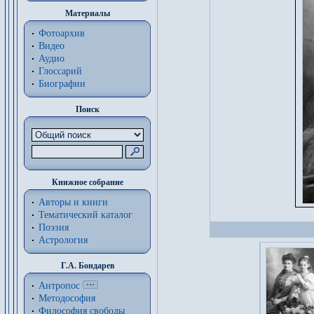
Материалы
Фотоархив
Видео
Аудио
Глоссарий
Биографии
Поиск
Книжное собрание
Авторы и книги
Тематический каталог
Поэзия
Астрология
Г.А. Бондарев
Антропос
Методософия
Философия cвободы