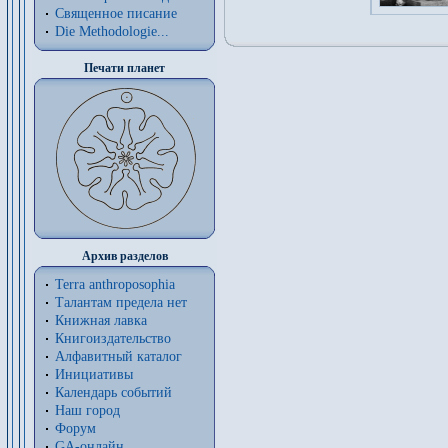
Священное писание
Die Methodologie...
Печати планет
Архив разделов
Terra anthroposophia
Талантам предела нет
Книжная лавка
Книгоиздательство
Алфавитный каталог
Инициативы
Календарь событий
Наш город
Форум
GA-онлайн