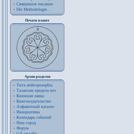
Священное писание
Die Methodologie...
Печати планет
Архив разделов
Terra anthroposophia
Талантам предела нет
Книжная лавка
Книгоиздательство
Алфавитный каталог
Инициативы
Календарь событий
Наш город
Форум
GA-онлайн