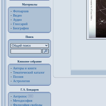
Материалы
Фотоархив
Видео
Аудио
Глоссарий
Биографии
Поиск
Книжное собрание
Авторы и книги
Тематический каталог
Поэзия
Астрология
Г.А. Бондарев
Антропос
Методософия
Философия cвободы