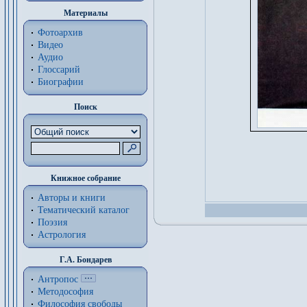
Материалы
Фотоархив
Видео
Аудио
Глоссарий
Биографии
Поиск
Книжное собрание
Авторы и книги
Тематический каталог
Поэзия
Астрология
Г.А. Бондарев
Антропос
Методософия
Философия cвободы