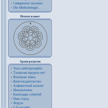
Священное писание
Die Methodologie...
Печати планет
Архив разделов
Terra anthroposophia
Талантам предела нет
Книжная лавка
Книгоиздательство
Алфавитный каталог
Инициативы
Календарь событий
Наш город
Форум
GA-онлайн