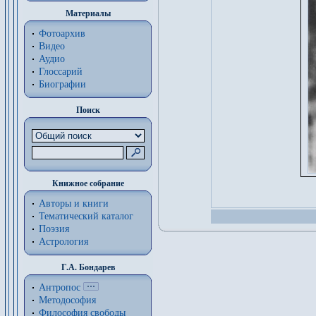
Материалы
Фотоархив
Видео
Аудио
Глоссарий
Биографии
Поиск
Книжное собрание
Авторы и книги
Тематический каталог
Поэзия
Астрология
Г.А. Бондарев
Антропос
Методософия
Философия cвободы