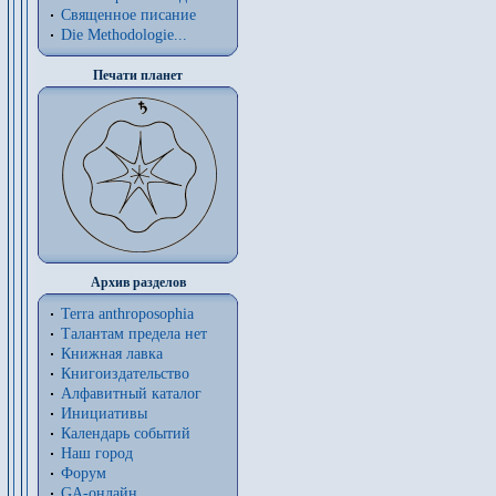
Священное писание
Die Methodologie...
Печати планет
Архив разделов
Terra anthroposophia
Талантам предела нет
Книжная лавка
Книгоиздательство
Алфавитный каталог
Инициативы
Календарь событий
Наш город
Форум
GA-онлайн