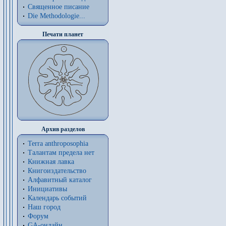
Священное писание
Die Methodologie...
Печати планет
Архив разделов
Terra anthroposophia
Талантам предела нет
Книжная лавка
Книгоиздательство
Алфавитный каталог
Инициативы
Календарь событий
Наш город
Форум
GA-онлайн