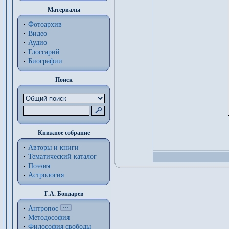
Материалы
Фотоархив
Видео
Аудио
Глоссарий
Биографии
Поиск
Книжное собрание
Авторы и книги
Тематический каталог
Поэзия
Астрология
Г.А. Бондарев
Антропос
Методософия
Философия cвободы