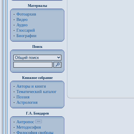
Материалы
Фотоархив
Видео
Аудио
Глоссарий
Биографии
Поиск
Книжное собрание
Авторы и книги
Тематический каталог
Поэзия
Астрология
Г.А. Бондарев
Антропос
Методософия
Философия cвободы