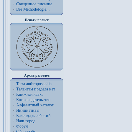
Священное писание
Die Methodologie...
Печати планет
Архив разделов
Terra anthroposophia
Талантам предела нет
Книжная лавка
Книгоиздательство
Алфавитный каталог
Инициативы
Календарь событий
Наш город
Форум
GA-онлайн