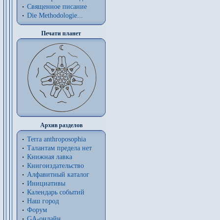
Священное писание
Die Methodologie...
Печати планет
Архив разделов
Terra anthroposophia
Талантам предела нет
Книжная лавка
Книгоиздательство
Алфавитный каталог
Инициативы
Календарь событий
Наш город
Форум
GA-онлайн