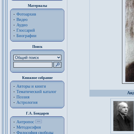
Материалы
Фотоархив
Видео
Аудио
Глоссарий
Биографии
Поиск
Книжное собрание
Авторы и книги
Тематический каталог
Анд
Поэзия
Астрология
Г.А. Бондарев
Антропос
Методософия
Философия cвободы