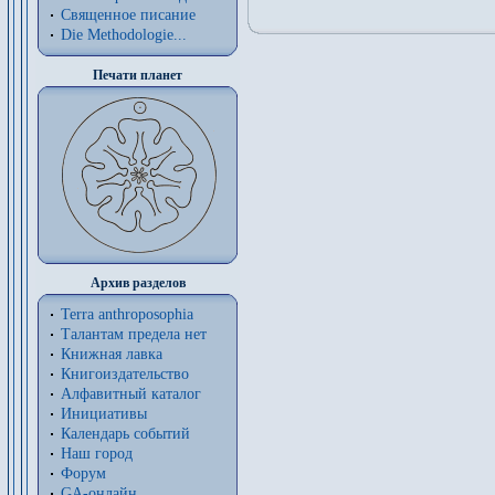
Священное писание
Die Methodologie...
Печати планет
Архив разделов
Terra anthroposophia
Талантам предела нет
Книжная лавка
Книгоиздательство
Алфавитный каталог
Инициативы
Календарь событий
Наш город
Форум
GA-онлайн