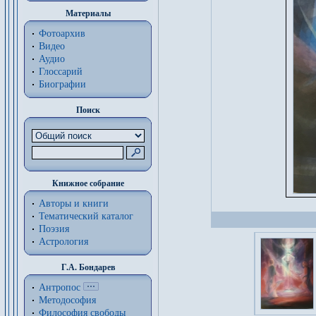
Материалы
Фотоархив
Видео
Аудио
Глоссарий
Биографии
Поиск
Книжное собрание
Авторы и книги
Тематический каталог
Поэзия
Астрология
Г.А. Бондарев
Антропос
Методософия
Философия cвободы