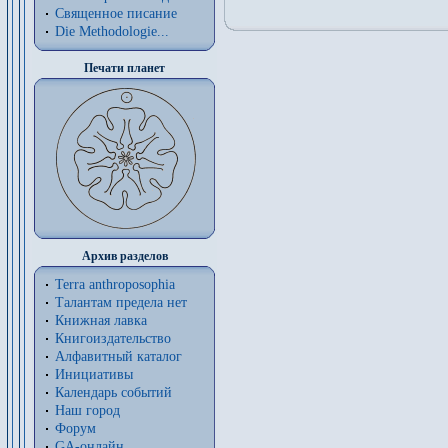
Священное писание
Die Methodologie...
Печати планет
Архив разделов
Terra anthroposophia
Талантам предела нет
Книжная лавка
Книгоиздательство
Алфавитный каталог
Инициативы
Календарь событий
Наш город
Форум
GA-онлайн