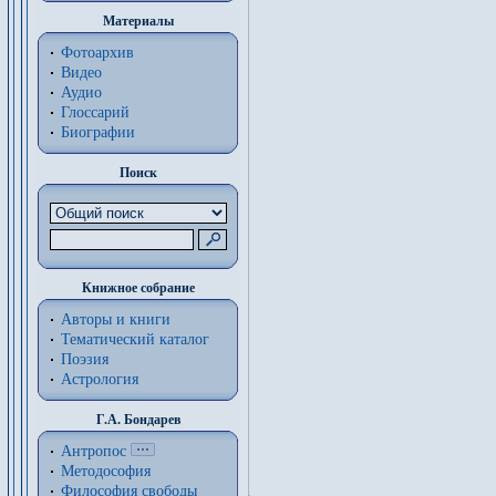
Материалы
Фотоархив
Видео
Аудио
Глоссарий
Биографии
Поиск
Книжное собрание
Авторы и книги
Тематический каталог
Поэзия
Астрология
Г.А. Бондарев
Антропос
Методософия
Философия cвободы