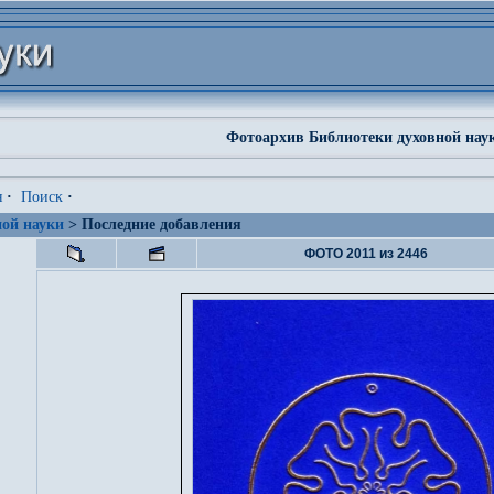
Фотоархив Библиотеки духовной нау
я
·
Поиск
·
ой науки
> Последние добавления
ФОТО 2011 из 2446