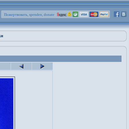
Пожертвовать, spenden, donate
ки