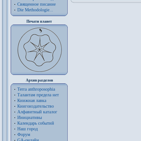
Священное писание
Die Methodologie...
Печати планет
Архив разделов
Terra anthroposophia
Талантам предела нет
Книжная лавка
Книгоиздательство
Алфавитный каталог
Инициативы
Календарь событий
Наш город
Форум
GA-онлайн