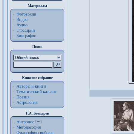
Материалы
Фотоархив
Видео
Аудио
Глоссарий
Биографии
Поиск
Книжное собрание
Авторы и книги
Тематический каталог
Поэзия
Астрология
Г.А. Бондарев
Антропос
Методософия
Философия cвободы