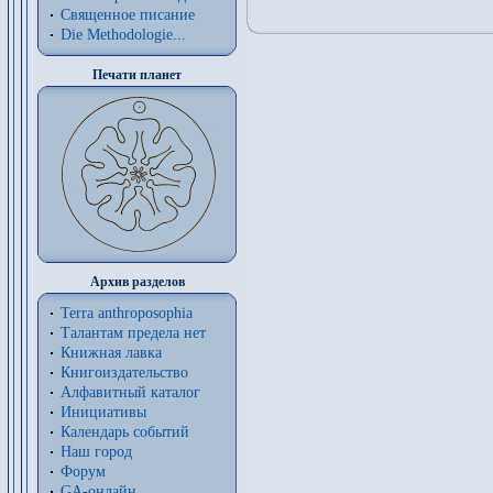
Священное писание
Die Methodologie...
Печати планет
Архив разделов
Terra anthroposophia
Талантам предела нет
Книжная лавка
Книгоиздательство
Алфавитный каталог
Инициативы
Календарь событий
Наш город
Форум
GA-онлайн