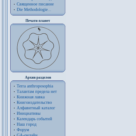
Священное писание
Die Methodologie...
Печати планет
Архив разделов
Terra anthroposophia
Талантам предела нет
Книжная лавка
Книгоиздательство
Алфавитный каталог
Инициативы
Календарь событий
Наш город
Форум
GA-онлайн