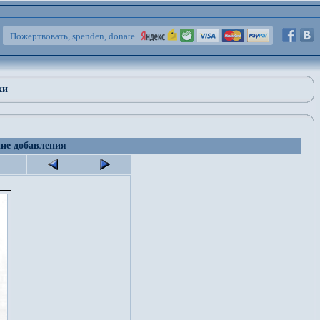
Пожертвовать, spenden, donate
ки
 добавления