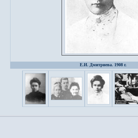
Е.И. Дмитриева. 1908 г.