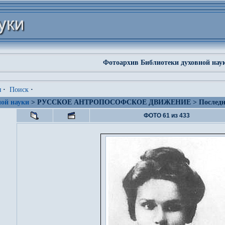
Фотоархив Библиотеки духовной нау
я
·
Поиск
·
ой науки
> РУССКОЕ АНТРОПОСОФСКОЕ ДВИЖЕНИЕ > Последние
ФОТО 61 из 433