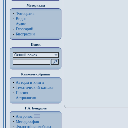
Материалы
Фотоархив
Видео
Аудио
Глоссарий
Биографии
Поиск
Книжное собрание
Авторы и книги
Тематический каталог
Поэзия
Астрология
Г.А. Бондарев
Антропос
Методософия
Философия cвободы