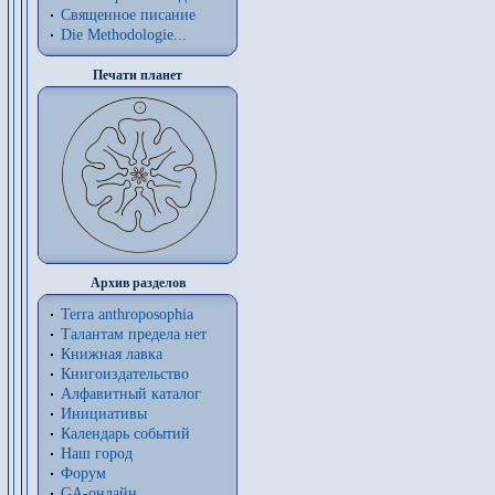
Священное писание
Die Methodologie...
Печати планет
Архив разделов
Terra anthroposophia
Талантам предела нет
Книжная лавка
Книгоиздательство
Алфавитный каталог
Инициативы
Календарь событий
Наш город
Форум
GA-онлайн