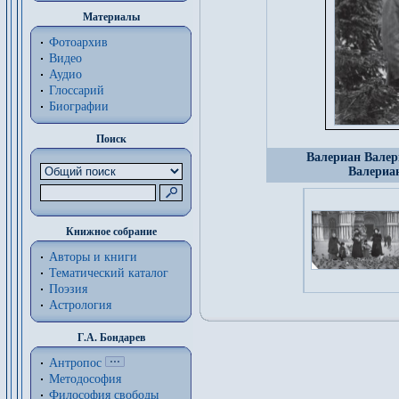
Материалы
Фотоархив
Видео
Аудио
Глоссарий
Биографии
Поиск
Валериан Валер
Валериан
Книжное собрание
Авторы и книги
Тематический каталог
Поэзия
Астрология
Г.А. Бондарев
Антропос
Методософия
Философия cвободы