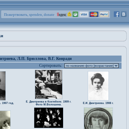
Пожертвовать, spenden, donate
ки
итриева, Л.П. Брюллова, В.Г. Конради
Сортировать:
Е. Дмитриева в Коктебеле. 1909 г.
 1907 год.
Е.И. Дмитриева. 1908 г.
Фото М.Волошина.