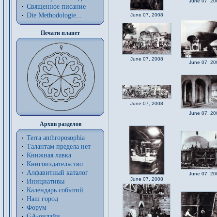
June 07, 20
Священное писание
Die Methodologie...
June 07, 2008
Печати планет
June 07, 2008
June 07, 20
June 07, 2008
June 07, 20
Архив разделов
Terra anthroposophia
Талантам предела нет
Книжная лавка
Книгоиздательство
Алфавитный каталог
June 07, 20
June 07, 2008
Инициативы
Календарь событий
Наш город
Форум
GA-онлайн