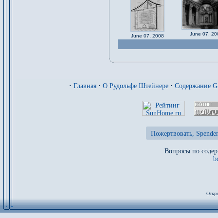
June 07, 20
June 07, 2008
·
Главная
·
О Рудольфе Штейнере
·
Содержание 
Пожертвовать, Spenden
Вопросы по содер
b
Откры