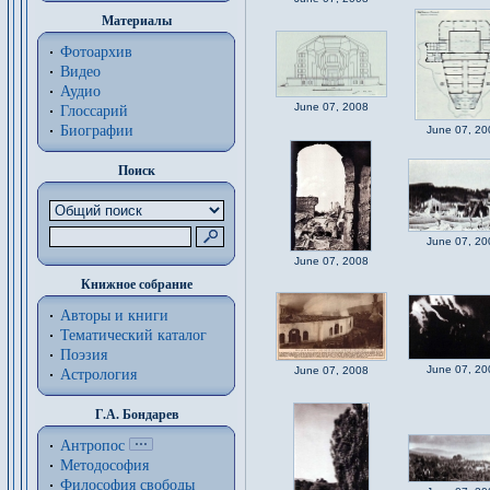
Материалы
Фотоархив
Видео
Аудио
June 07, 2008
Глоссарий
Биографии
June 07, 20
Поиск
June 07, 20
June 07, 2008
Книжное собрание
Авторы и книги
Тематический каталог
Поэзия
June 07, 20
June 07, 2008
Астрология
Г.А. Бондарев
Антропос
Методософия
Философия cвободы