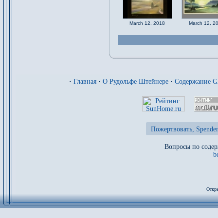
March 12, 2018
March 12, 2
·
Главная
·
О Рудольфе Штейнере
·
Содержание 
Пожертвовать, Spenden
Вопросы по содер
b
Откры