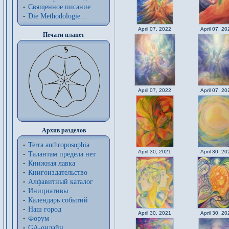
Священное писание
Die Methodologie...
April 07, 2022
April 07, 20
Печати планет
April 07, 2022
April 07, 20
Архив разделов
Terra anthroposophia
April 30, 2021
April 30, 20
Талантам предела нет
Книжная лавка
Книгоиздательство
Алфавитный каталог
Инициативы
Календарь событий
Наш город
April 30, 2021
April 30, 20
Форум
GA-онлайн