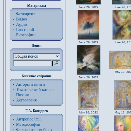
Материалы
June 26, 2022
June 26, 20
Фотоархив
Видео
Аудио
Глоссарий
Биографии
June 26, 2022
June 26, 20
Поиск
May 19, 20
Книжное собрание
June 26, 2022
Авторы и книги
Тематический каталог
Поэзия
Астрология
Г.А. Бондарев
May 19, 2022
May 19, 20
Антропос
Методософия
Философия cвободы