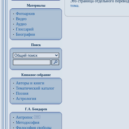
Это страница отдельного перево
Материалы
тома
.
Фотоархив
Видео
Аудио
Глоссарий
Биографии
Поиск
Книжное собрание
Авторы и книги
Тематический каталог
Поэзия
Астрология
Г.А. Бондарев
Антропос
Методософия
Философия cвободы