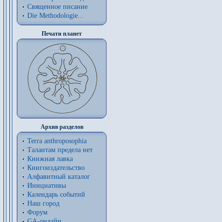
Священное писание
Die Methodologie...
Печати планет
Архив разделов
Terra anthroposophia
Талантам предела нет
Книжная лавка
Книгоиздательство
Алфавитный каталог
Инициативы
Календарь событий
Наш город
Форум
GA-онлайн