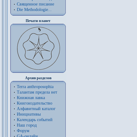
Священное писание
Die Methodologie...
Печати планет
Архив разделов
Terra anthroposophia
Талантам предела нет
Книжная лавка
Книгоиздательство
Алфавитный каталог
Инициативы
Календарь событий
Наш город
Форум
GA-онлайн