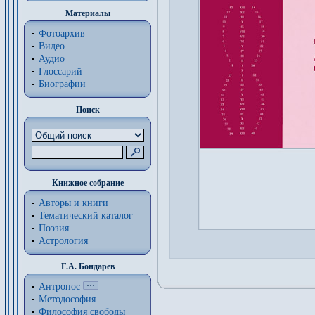
Материалы
Фотоархив
Видео
Аудио
Глоссарий
Биографии
Поиск
Книжное собрание
Авторы и книги
Тематический каталог
Поэзия
Астрология
Г.А. Бондарев
Антропос
Методософия
Философия cвободы