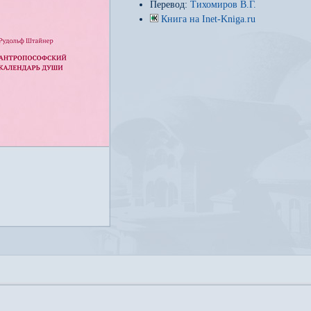
Перевод:
Тихомиров В.Г.
Книга на Inet-Kniga.ru