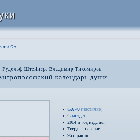
даний GA
Рудольф Штейнер, Владимир Тихомиров
Антропософский календарь души
GA 40
(частично)
Самиздат
2014
-й год издания
Твердый переплет
96 страниц