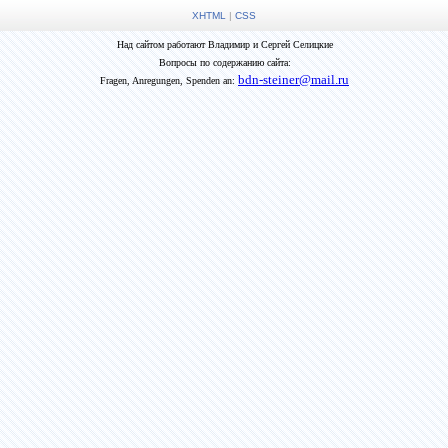
XHTML
|
CSS
Над сайтом работают Владимир и Сергей Селицкие
Вопросы по содержанию сайта:
bdn-steiner@mail.ru
Fragen, Anregungen, Spenden an: