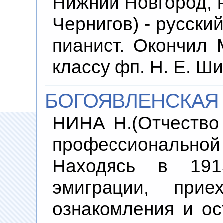
Нижний Новгород, н
Чернигов) - русски
пианист. Окончил 
классу фп. H. Е. 
БОГОЯВЛЕНСКАЯ 
НИНА Н.(Отчество
профессиональн
Находясь в 191
эмиграции, при
ознакомления и ос