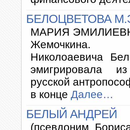
БЕЛОЦВЕТОВА М.
МАРИЯ ЭМИЛИЕВНА 
Жемочкина. 
Николоаевича Бел
эмигрировала из
русской антропосо
в конце
Далее…
БЕЛЫЙ АНДРЕЙ
(псевдоним Борис