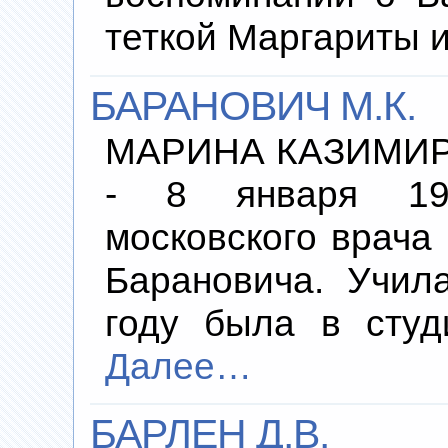
теткой Маргариты 
БАРАНОВИЧ М.К.
МАРИНА КАЗИМИРО
- 8 января 197
московского врач
Барановича. Учил
году была в студ
Далее…
БАРЛЕН Д.В.