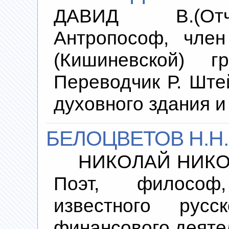
ДАВИД В.(Отч
Антропософ, член
(Кишиневской) г
Переводчик Р. Ште
духовного здания и
БЕЛОЦВЕТОВ Н.Н.
НИКОЛАЙ НИКОЛ
Поэт, философ
известного русск
финансового деяте