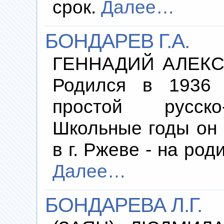
срок.
Далее…
БОНДАРЕВ Г.А.
ГЕННАДИЙ АЛЕКСА
Родился в 1936 
простой русско
Школьные годы он
в г. Ржеве - на ро
Далее…
БОНДАРЕВА Л.Г.