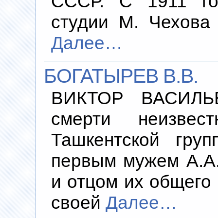
СССР. С 1911 го
студии М. Чехова
Далее…
БОГАТЫРЕВ В.В.
ВИКТОР ВАСИЛЬ
смерти неизвес
Ташкентской гру
первым мужем А.А.
и отцом их общего
своей
Далее…