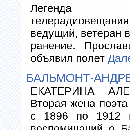
Легенда о
телерадиовеща
ведущий, ветеран 
ранение. Прослав
объявил полет
Дал
БАЛЬМОНТ-АНДРЕ
ЕКАТЕРИНА АЛЕК
Вторая жена поэта
с 1896 по 1912 г
воспоминаний о Б