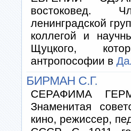
востоковед. Ч
ленинградской груп
коллегой и научн
Щуцкого, кот
антропософии в
Да
БИРМАН С.Г.
СЕРАФИМА ГЕРМА
Знаменитая совет
кино, режиссер, пе