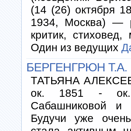
(14 (26) октября 
1934, Москва) — р
критик, стиховед,
Один из ведущих
Д
БЕРГЕНГРЮН Т.А.
ТАТЬЯНА АЛЕКСЕЕВ
ок. 1851 - ок.
Сабашниковой и с
Будучи уже очен
стала активным ч