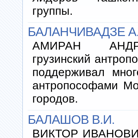
группы.
БАЛАНЧИВАДЗЕ А.
АМИРАН АНДРЕ
грузинский антроп
поддерживал мног
антропософами Мо
городов.
БАЛАШОВ В.И.
ВИКТОР ИВАНОВИЧ.