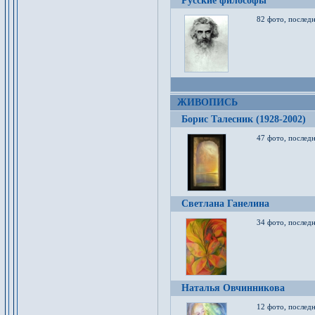
Русские философы
82 фото, последн
ЖИВОПИСЬ
Борис Талесник (1928-2002)
47 фото, послед
Светлана Ганелина
34 фото, последн
Наталья Овчинникова
12 фото, последн