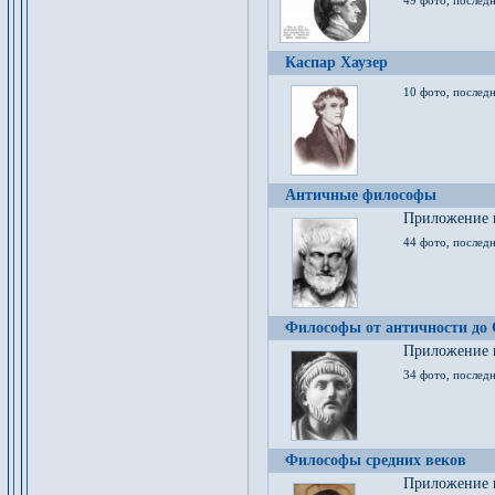
49 фото, последн
Каспар Хаузер
10 фото, последн
Античные философы
Приложение к
44 фото, последн
Философы от античности до
Приложение к
34 фото, послед
Философы средних веков
Приложение к