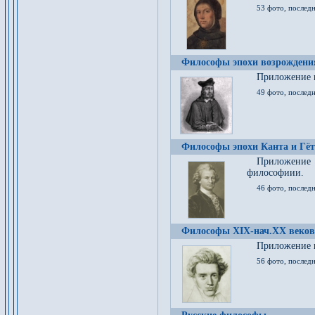
53 фото, послед
Философы эпохи возрождения
Приложение к
49 фото, последн
Философы эпохи Канта и Гёт
Приложение
философиии.
46 фото, последн
Философы XIX-нач.XX веков
Приложение к
56 фото, последн