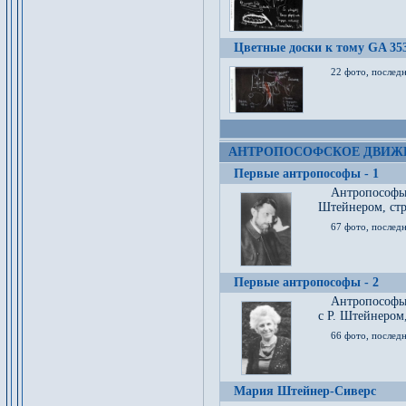
Цветные доски к тому GA 35
22 фото, послед
АНТРОПОСОФСКОЕ ДВИЖ
Первые антропософы - 1
Антропософы
Штейнером, стр
67 фото, послед
Первые антропософы - 2
Антропософы 
с Р. Штейнером,
66 фото, последн
Мария Штейнер-Сиверс