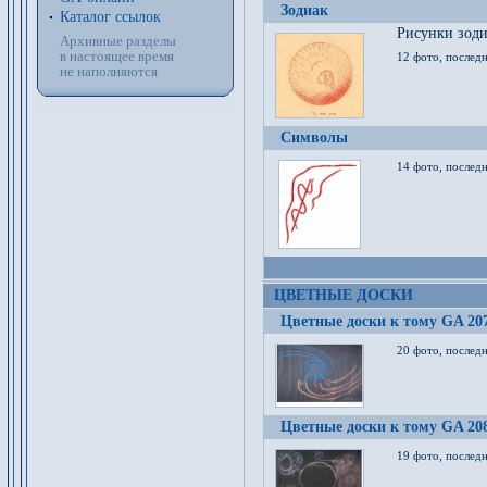
Зодиак
Каталог ссылок
Рисунки зод
Архивные разделы
в настоящее время
12 фото, послед
не наполняются
Символы
14 фото, последн
ЦВЕТНЫЕ ДОСКИ
Цветные доски к тому GA 20
20 фото, последн
Цветные доски к тому GA 20
19 фото, последн