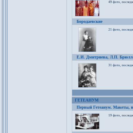
49 фото, послед
Бородаевские
21 фото, послед
Е.И. Дмитриева, Л.П. Брюлло
31 фото, последн
ГЕТЕАНУМ
Первый Гетеанум. Макеты, в
19 фото, последн