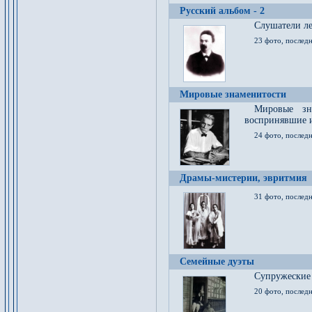
Русский альбом - 2
Cлушатели ле
23 фото, последн
Мировые знаменитости
Мировые зна
воспринявшие 
24 фото, последн
Драмы-мистерии, эвритмия
31 фото, последн
Семейные дуэты
Супружеские
20 фото, последн