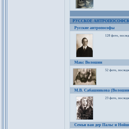
РУССКОЕ АНТРОПОСОФС
Русские антропософы
128 фото, после
Макс Волошин
52 фото, послед
М.В. Сабашникова (Волошин
23 фото, послед
Семьи ван дер Пальс и Нойш