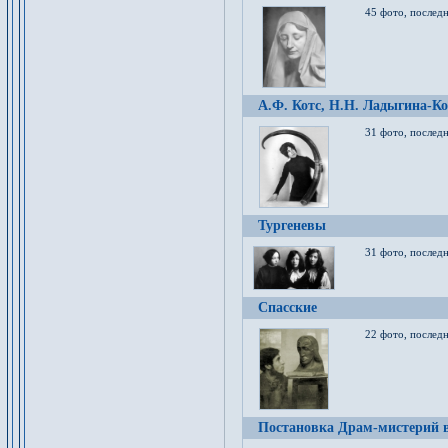
45 фото, послед
А.Ф. Котс, Н.Н. Ладыгина-Ко
31 фото, послед
Тургеневы
31 фото, последн
Спасские
22 фото, последн
Постановка Драм-мистерий в 