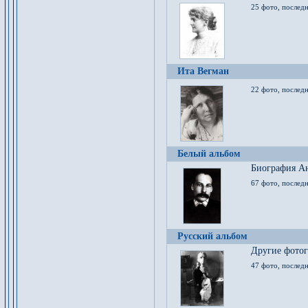
25 фото, послед
Ита Вегман
22 фото, последн
Белый альбом
Биография Ан
67 фото, последн
Русский альбом
Другие фото
47 фото, последн