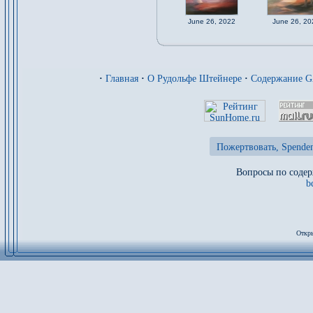
June 26, 2022
June 26, 20
·
Главная
·
О Рудольфе Штейнере
·
Содержание 
Пожертвовать, Spenden
Вопросы по содер
b
Откры