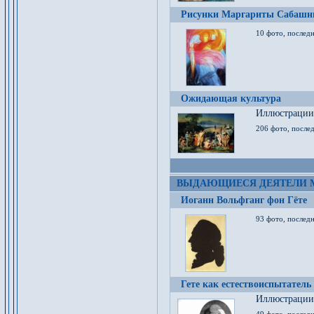
Рисунки Маргариты Сабашн
10 фото, последн
Ожидающая культура
Иллюстрации 
206 фото, послед
ВЫДАЮЩИЕСЯ ДЕЯТЕЛИ 
Иоганн Вольфганг фон Гёте
93 фото, послед
Гете как естествоиспытатель
Иллюстрации 