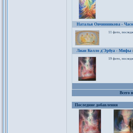
Наталья Овчинникова - Час
11 фото, послед
Лиан Колло д'Эрбуа - Мифы 
19 фото, последн
Всего 
Последние добавления