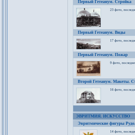
Первый Гетеанум. Стройка
23 фото, последн
Первый Гетеанум. Виды
17 фото, последн
Первый Гетеанум. Пожар
9 фото, последне
Второй Гетеанум. Макеты. С
16 фото, последн
ЭВРИТМИЯ. ИСКУССТВО
Эвритмические фигуры Руд
14 фото, последн