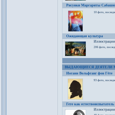
Рисунки Маргариты Сабашн
10 фото, последн
Ожидающая культура
Иллюстрации 
206 фото, послед
ВЫДАЮЩИЕСЯ ДЕЯТЕЛИ 
Иоганн Вольфганг фон Гёте
93 фото, послед
Гете как естествоиспытатель
Иллюстрации 