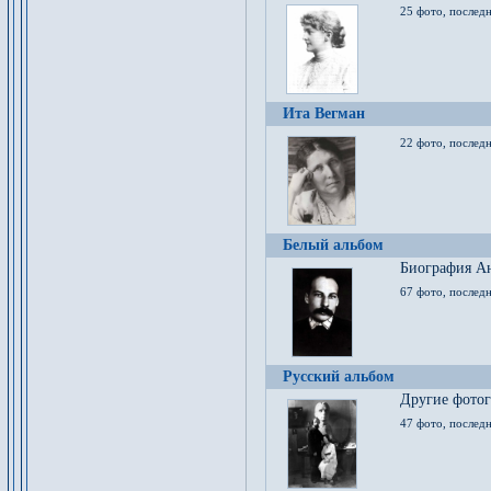
25 фото, послед
Ита Вегман
22 фото, последн
Белый альбом
Биография Ан
67 фото, последн
Русский альбом
Другие фото
47 фото, последн