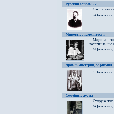
Русский альбом - 2
Cлушатели ле
23 фото, последн
Мировые знаменитости
Мировые зна
воспринявшие 
24 фото, последн
Драмы-мистерии, эвритмия
31 фото, последн
Семейные дуэты
Супружеские
20 фото, последн