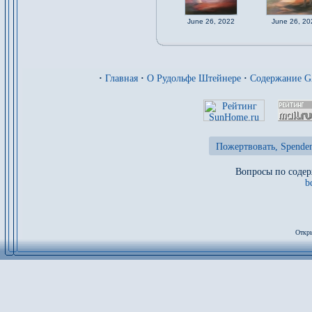
June 26, 2022
June 26, 20
·
Главная
·
О Рудольфе Штейнере
·
Содержание 
Пожертвовать, Spenden
Вопросы по содер
b
Откры