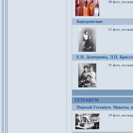
49 фото, послед
Бородаевские
21 фото, послед
Е.И. Дмитриева, Л.П. Брюлло
31 фото, последн
ГЕТЕАНУМ
Первый Гетеанум. Макеты, в
19 фото, последн