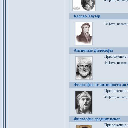
49 фото, последн
Каспар Хаузер
10 фото, последн
Античные философы
Приложение к
44 фото, последн
Философы от античности до
Приложение к
34 фото, послед
Философы средних веков
Приложение к