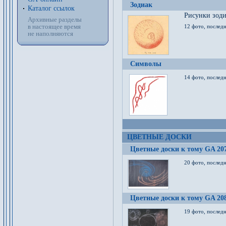
Зодиак
Каталог ссылок
Рисунки зод
Архивные разделы
в настоящее время
12 фото, послед
не наполняются
Символы
14 фото, последн
ЦВЕТНЫЕ ДОСКИ
Цветные доски к тому GA 20
20 фото, последн
Цветные доски к тому GA 20
19 фото, последн