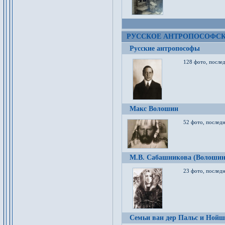
РУССКОЕ АНТРОПОСОФС
Русские антропософы
128 фото, после
Макс Волошин
52 фото, послед
М.В. Сабашникова (Волошин
23 фото, послед
Семьи ван дер Пальс и Нойш