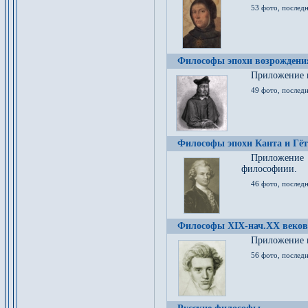
53 фото, послед
Философы эпохи возрождения
Приложение к
49 фото, последн
Философы эпохи Канта и Гёт
Приложение
философиии.
46 фото, последн
Философы XIX-нач.XX веков
Приложение к
56 фото, последн