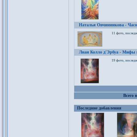
Наталья Овчинникова - Час
11 фото, послед
Лиан Колло д'Эрбуа - Мифы 
19 фото, последн
Всего 
Последние добавления