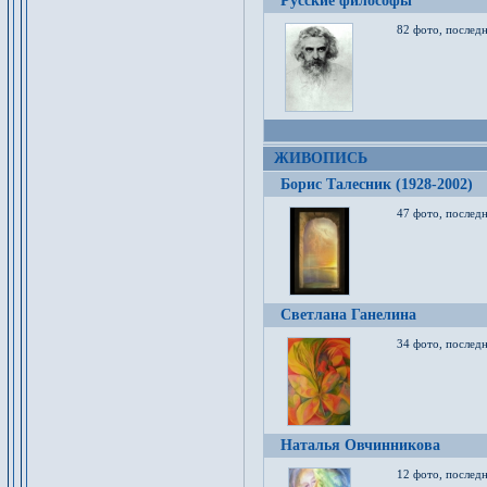
Русские философы
82 фото, последн
ЖИВОПИСЬ
Борис Талесник (1928-2002)
47 фото, послед
Светлана Ганелина
34 фото, последн
Наталья Овчинникова
12 фото, последн