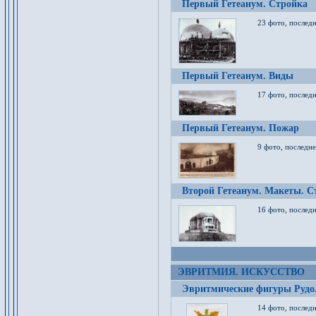
Первый Гетеанум. Стройка
23 фото, последн
Первый Гетеанум. Виды
17 фото, последн
Первый Гетеанум. Пожар
9 фото, последне
Второй Гетеанум. Макеты. С
16 фото, последн
ЭВРИТМИЯ. ИСКУССТВО
Эвритмические фигуры Руд
14 фото, последн