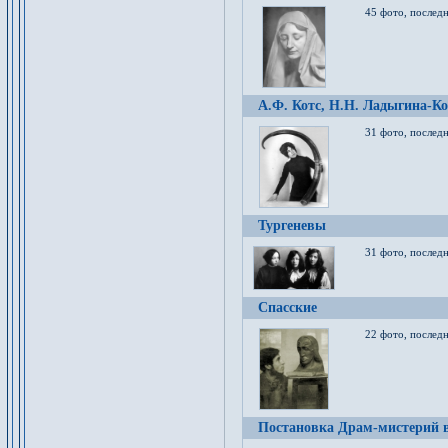
45 фото, послед
А.Ф. Котс, Н.Н. Ладыгина-Ко
31 фото, послед
Тургеневы
31 фото, последн
Спасские
22 фото, последн
Постановка Драм-мистерий в 