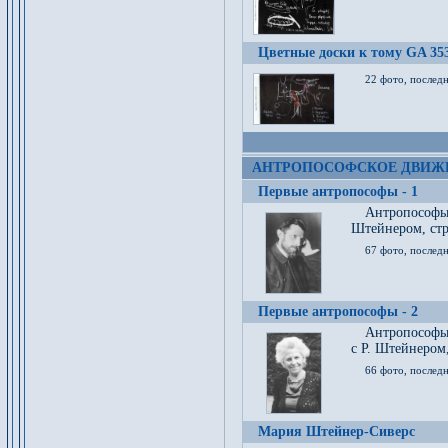
Цветные доски к тому GA 35
22 фото, послед
АНТРОПОСОФСКОЕ ДВИЖ
Первые антропософы - 1
Антропософы
Штейнером, стр
67 фото, послед
Первые антропософы - 2
Антропософы 
с Р. Штейнером,
66 фото, последн
Мария Штейнер-Сиверс