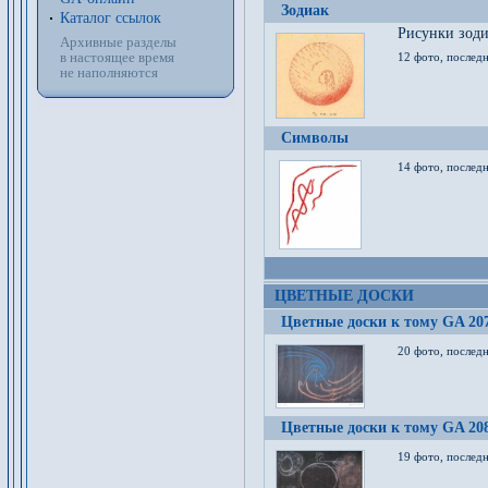
Зодиак
Каталог ссылок
Рисунки зод
Архивные разделы
в настоящее время
12 фото, послед
не наполняются
Символы
14 фото, последн
ЦВЕТНЫЕ ДОСКИ
Цветные доски к тому GA 20
20 фото, последн
Цветные доски к тому GA 20
19 фото, последн