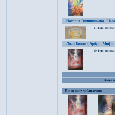
Наталья Овчинникова - Час
11 фото, послед
Лиан Колло д'Эрбуа - Мифы 
19 фото, последн
Всего 
Последние добавления