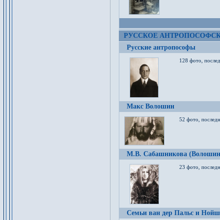
РУССКОЕ АНТРОПОСОФС
Русские антропософы
128 фото, после
Макс Волошин
52 фото, послед
М.В. Сабашникова (Волошин
23 фото, послед
Семьи ван дер Пальс и Нойш