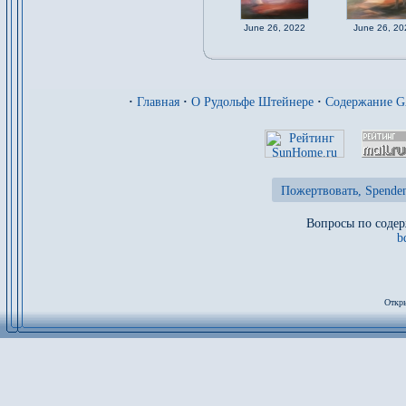
June 26, 2022
June 26, 20
·
Главная
·
О Рудольфе Штейнере
·
Содержание 
Пожертвовать, Spenden
Вопросы по содер
b
Откры