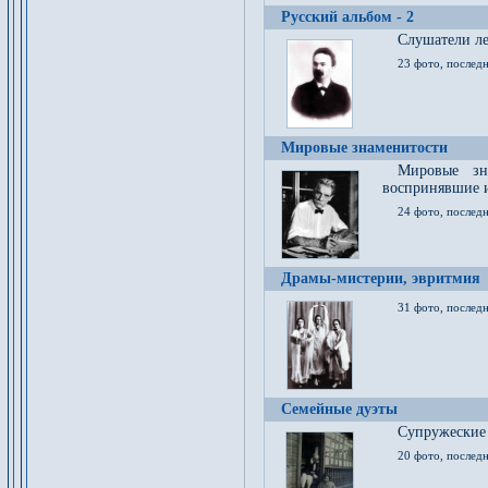
Русский альбом - 2
Cлушатели ле
23 фото, последн
Мировые знаменитости
Мировые зна
воспринявшие 
24 фото, последн
Драмы-мистерии, эвритмия
31 фото, последн
Семейные дуэты
Супружеские
20 фото, последн