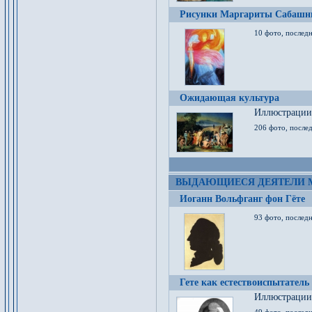
Рисунки Маргариты Сабашн
10 фото, последн
Ожидающая культура
Иллюстрации 
206 фото, послед
ВЫДАЮЩИЕСЯ ДЕЯТЕЛИ 
Иоганн Вольфганг фон Гёте
93 фото, послед
Гете как естествоиспытатель
Иллюстрации 