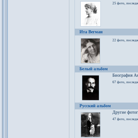
25 фото, послед
Ита Вегман
22 фото, последн
Белый альбом
Биография Ан
67 фото, последн
Русский альбом
Другие фото
47 фото, последн