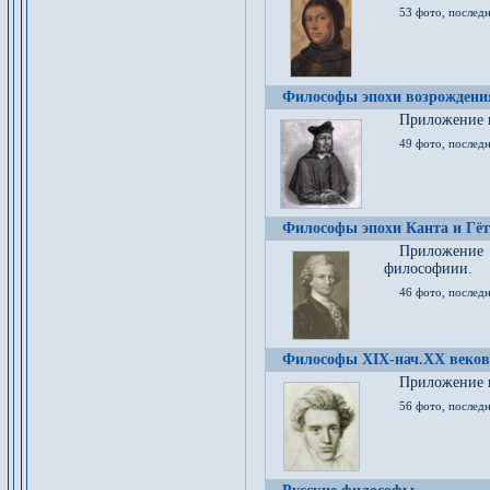
53 фото, послед
Философы эпохи возрождения
Приложение к
49 фото, последн
Философы эпохи Канта и Гёт
Приложение
философиии.
46 фото, последн
Философы XIX-нач.XX веков
Приложение к
56 фото, последн