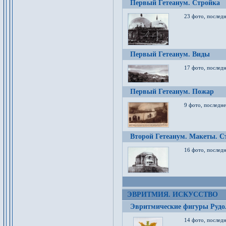
Первый Гетеанум. Стройка
23 фото, последн
Первый Гетеанум. Виды
17 фото, последн
Первый Гетеанум. Пожар
9 фото, последне
Второй Гетеанум. Макеты. С
16 фото, последн
ЭВРИТМИЯ. ИСКУССТВО
Эвритмические фигуры Руд
14 фото, последн