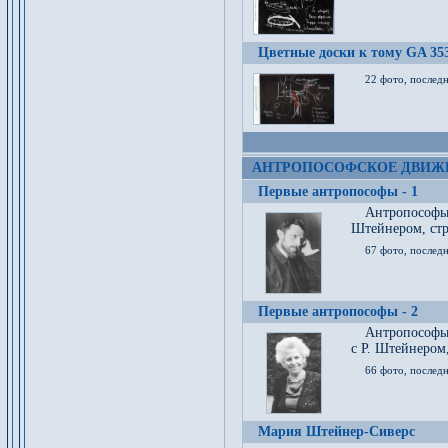
Цветные доски к тому GA 35
22 фото, послед
АНТРОПОСОФСКОЕ ДВИЖ
Первые антропософы - 1
Антропософы
Штейнером, стр
67 фото, послед
Первые антропософы - 2
Антропософы 
с Р. Штейнером,
66 фото, последн
Мария Штейнер-Сиверс