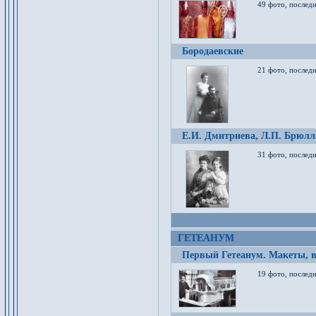
49 фото, послед
Бородаевские
21 фото, послед
Е.И. Дмитриева, Л.П. Брюлло
31 фото, последн
ГЕТЕАНУМ
Первый Гетеанум. Макеты, в
19 фото, последн