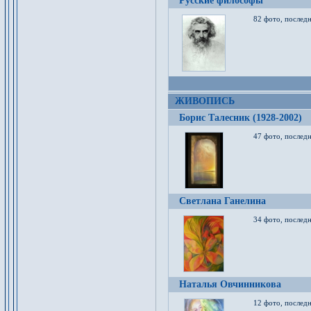
Русские философы
82 фото, последн
ЖИВОПИСЬ
Борис Талесник (1928-2002)
47 фото, послед
Светлана Ганелина
34 фото, последн
Наталья Овчинникова
12 фото, последн