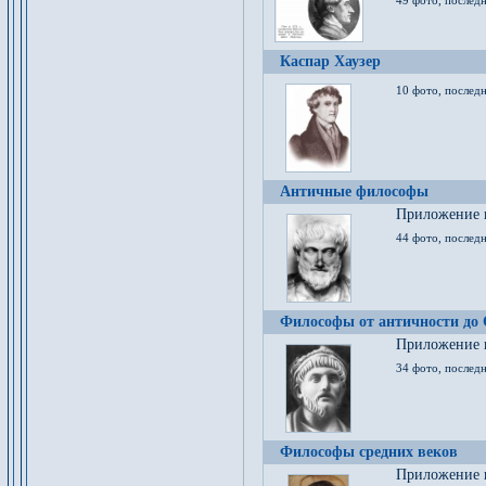
49 фото, последн
Каспар Хаузер
10 фото, последн
Античные философы
Приложение к
44 фото, последн
Философы от античности до
Приложение к
34 фото, послед
Философы средних веков
Приложение к