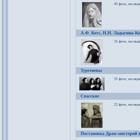
45 фото, послед
А.Ф. Котс, Н.Н. Ладыгина-Ко
31 фото, послед
Тургеневы
31 фото, последн
Спасские
22 фото, последн
Постановка Драм-мистерий в 