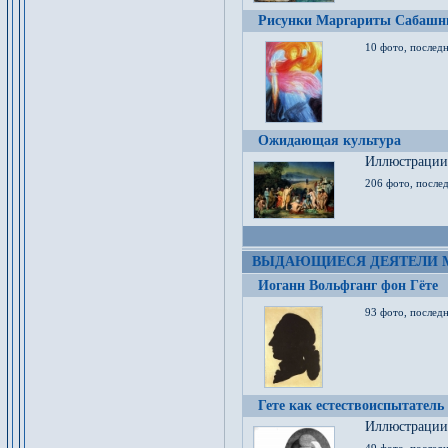
Рисунки Маргариты Сабашн
10 фото, последн
Ожидающая культура
Иллюстрации 
206 фото, послед
ВЫДАЮЩИЕСЯ ДЕЯТЕЛИ 
Иоганн Вольфганг фон Гёте
93 фото, послед
Гете как естествоиспытатель
Иллюстрации 