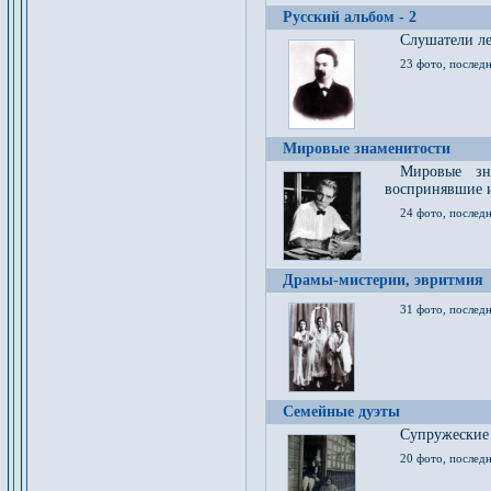
Русский альбом - 2
Cлушатели ле
23 фото, последн
Мировые знаменитости
Мировые зна
воспринявшие 
24 фото, последн
Драмы-мистерии, эвритмия
31 фото, последн
Семейные дуэты
Супружеские
20 фото, последн