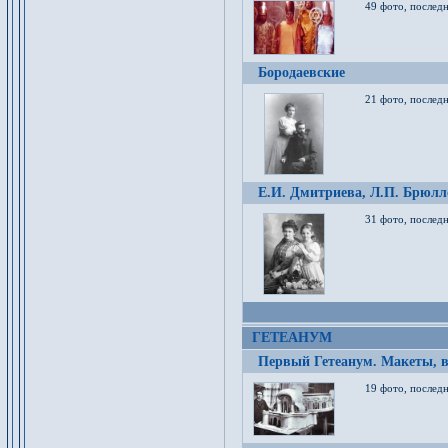
49 фото, послед
Бородаевские
21 фото, послед
Е.И. Дмитриева, Л.П. Брюлло
31 фото, последн
ГЕТЕАНУМ
Первый Гетеанум. Макеты, в
19 фото, последн