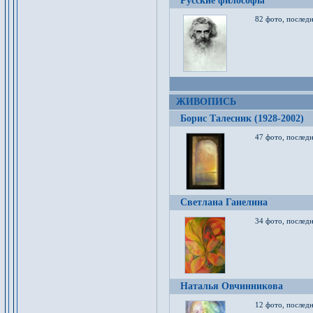
Русские философы
82 фото, последн
ЖИВОПИСЬ
Борис Талесник (1928-2002)
47 фото, послед
Светлана Ганелина
34 фото, последн
Наталья Овчинникова
12 фото, последн