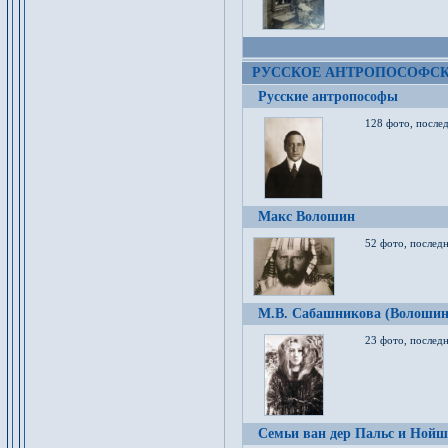
РУССКОЕ АНТРОПОСОФС
Русские антропософы
128 фото, после
Макс Волошин
52 фото, послед
М.В. Сабашникова (Волошин
23 фото, послед
Семьи ван дер Пальс и Нойш