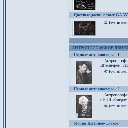
Цветные доски к тому GA 35
22 фото, послед
АНТРОПОСОФСКОЕ ДВИЖ
Первые антропософы - 1
Антропософы
Штейнером, стр
67 фото, послед
Первые антропософы - 2
Антропософы 
с Р. Штейнером,
66 фото, последн
Мария Штейнер-Сиверс