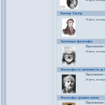
49 фото, последн
Каспар Хаузер
10 фото, последн
Античные философы
Приложение к
44 фото, последн
Философы от античности до
Приложение к
34 фото, послед
Философы средних веков
Приложение к