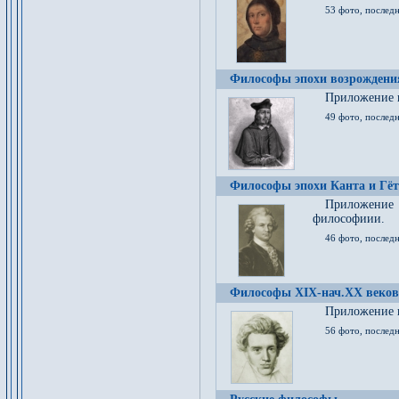
53 фото, послед
Философы эпохи возрождения
Приложение к
49 фото, последн
Философы эпохи Канта и Гёт
Приложение
философиии.
46 фото, последн
Философы XIX-нач.XX веков
Приложение к
56 фото, последн