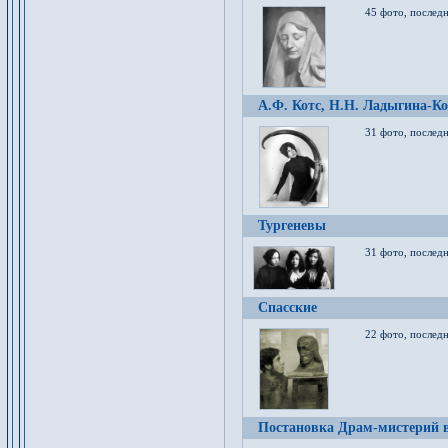
45 фото, послед
А.Ф. Котс, Н.Н. Ладыгина-Ко
31 фото, послед
Тургеневы
31 фото, последн
Спасские
22 фото, последн
Постановка Драм-мистерий в 