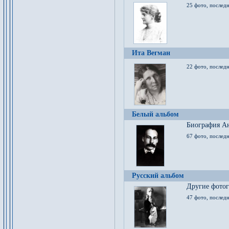
25 фото, послед
Ита Вегман
22 фото, последн
Белый альбом
Биография Ан
67 фото, последн
Русский альбом
Другие фото
47 фото, последн