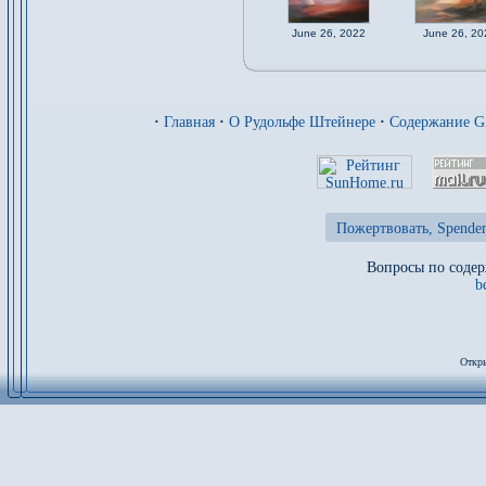
June 26, 2022
June 26, 20
·
Главная
·
О Рудольфе Штейнере
·
Содержание 
Пожертвовать, Spenden
Вопросы по содер
b
Откры