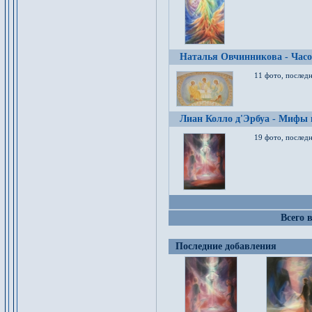
Наталья Овчинникова - Час
11 фото, послед
Лиан Колло д'Эрбуа - Мифы 
19 фото, последн
Всего 
Последние добавления