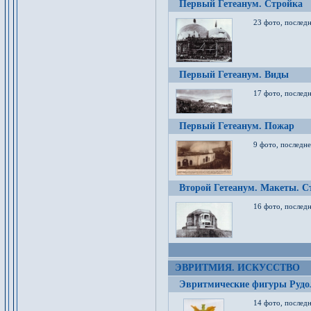
Первый Гетеанум. Стройка
23 фото, последн
Первый Гетеанум. Виды
17 фото, последн
Первый Гетеанум. Пожар
9 фото, последне
Второй Гетеанум. Макеты. С
16 фото, последн
ЭВРИТМИЯ. ИСКУССТВО
Эвритмические фигуры Руд
14 фото, последн