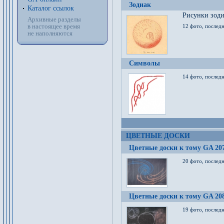
Зодиак
Каталог ссылок
Рисунки зод
Архивные разделы
в настоящее время
12 фото, послед
не наполняются
Символы
14 фото, последн
ЦВЕТНЫЕ ДОСКИ
Цветные доски к тому GA 20
20 фото, последн
Цветные доски к тому GA 20
19 фото, последн